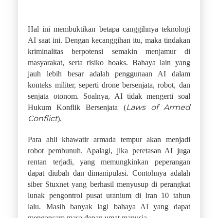
Hal ini membuktikan betapa canggihnya teknologi
AI saat ini. Dengan kecanggihan itu, maka tindakan
kriminalitas berpotensi semakin menjamur di
masyarakat, serta risiko hoaks. Bahaya lain yang
jauh lebih besar adalah penggunaan AI dalam
konteks militer, seperti drone bersenjata, robot, dan
senjata otonom. Soalnya, AI tidak mengerti soal
Laws of Armed
Hukum Konflik Bersenjata (
Conflict
).
Para ahli khawatir armada tempur akan menjadi
robot pembunuh. Apalagi, jika peretasan AI juga
rentan terjadi, yang memungkinkan peperangan
dapat diubah dan dimanipulasi. Contohnya adalah
siber Stuxnet yang berhasil menyusup di perangkat
lunak pengontrol pusat uranium di Iran 10 tahun
lalu. Masih banyak lagi bahaya AI yang dapat
mengancam masa depan umat manusia.