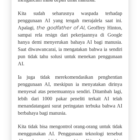
Kita sudah seharusnya waspada terhadap
penggunaan AI yang tengah merajalela saat ini.
, the godfather of AI
Apalagi
, Geoffrey Hinton,
sampai rela resign dari pekerjaannya di Google
hanya demi menyerukan bahaya AI bagi manusia.
Saat diwawancarai, ia mengatakan bahwa ia sendiri
pun tidak tahu solusi untuk menekan penggunaan
AI.
Ia juga tidak merekomendasikan penghentian
penggunaan AI, meskipun ia menyatakan dirinya
menyesal atas penemuannya sendiri. Ditambah lagi,
lebih dari 1000 pakar peneliti terkait AI telah
menandatangani surat peringatan terbuka bahwa AI
berbahaya bagi manusia.
Kita tidak bisa mengontrol orang-orang untuk tidak
menggunakan AI. Penggunaan teknologi tersebut