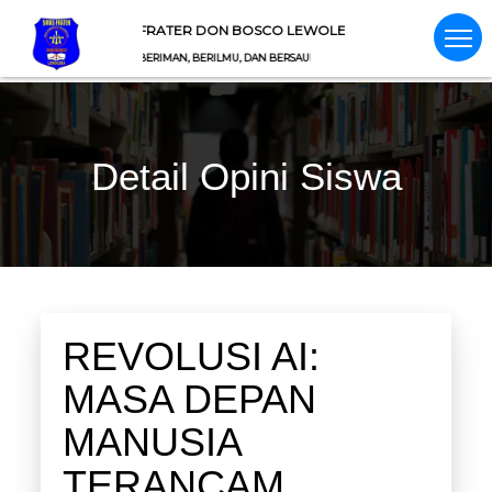
SMAS FRATER DON BOSCO LEWOLEBA
TIA, ET FRATERNITAS (BERIMAN, BERILMU, DAN BERSAUDARA) (BERIMAN, BERILMU, DAN BERSAUDA
Detail Opini Siswa
REVOLUSI AI:
MASA DEPAN
MANUSIA
TERANCAM