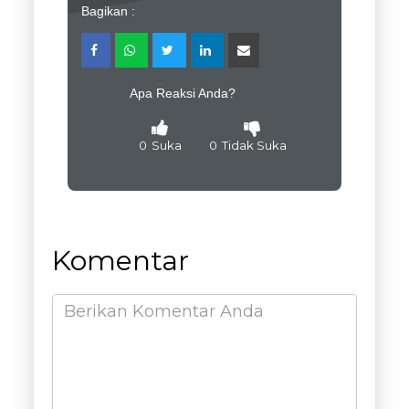
Bagikan :
Apa Reaksi Anda?
0
Suka
0
Tidak Suka
Komentar