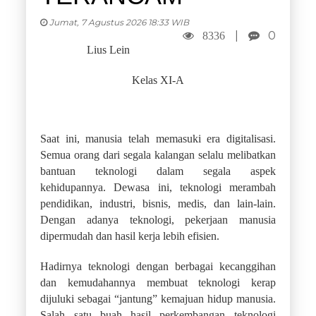
Jumat, 7 Agustus 2026 18:33 WIB
|
0
8336
Lius Lein
Kelas XI-A
Saat ini, manusia telah memasuki era digitalisasi.
Semua orang dari segala kalangan selalu melibatkan
bantuan teknologi dalam segala aspek
kehidupannya. Dewasa ini, teknologi merambah
pendidikan, industri, bisnis, medis, dan lain-lain.
Dengan adanya teknologi, pekerjaan manusia
dipermudah dan hasil kerja lebih efisien.
Hadirnya teknologi dengan berbagai kecanggihan
dan kemudahannya membuat teknologi kerap
dijuluki sebagai “jantung” kemajuan hidup manusia.
Salah satu buah hasil perkembangan teknologi