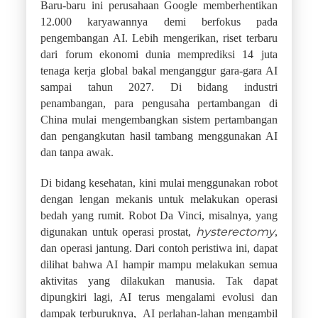
Baru-baru ini perusahaan Google memberhentikan
12.000 karyawannya demi berfokus pada
pengembangan AI. Lebih mengerikan, riset terbaru
dari forum ekonomi dunia memprediksi 14 juta
tenaga kerja global bakal menganggur gara-gara AI
sampai tahun 2027. Di bidang industri
penambangan, para pengusaha pertambangan di
China mulai mengembangkan sistem pertambangan
dan pengangkutan hasil tambang menggunakan AI
dan tanpa awak.
Di bidang kesehatan, kini mulai menggunakan robot
dengan lengan mekanis untuk melakukan operasi
bedah yang rumit. Robot Da Vinci, misalnya, yang
hysterectomy
digunakan untuk operasi prostat,
,
dan operasi jantung. Dari contoh peristiwa ini, dapat
dilihat bahwa AI hampir mampu melakukan semua
aktivitas yang dilakukan manusia. Tak dapat
dipungkiri lagi, AI terus mengalami evolusi dan
dampak terburuknya, AI perlahan-lahan mengambil