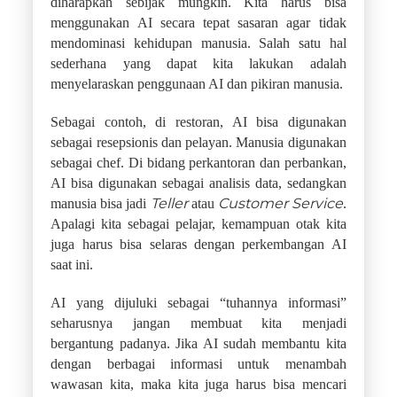
diharapkan sebijak mungkin. Kita harus bisa
menggunakan AI secara tepat sasaran agar tidak
mendominasi kehidupan manusia. Salah satu hal
sederhana yang dapat kita lakukan adalah
menyelaraskan penggunaan AI dan pikiran manusia.
Sebagai contoh, di restoran, AI bisa digunakan
sebagai resepsionis dan pelayan. Manusia digunakan
sebagai chef. Di bidang perkantoran dan perbankan,
AI bisa digunakan sebagai analisis data, sedangkan
Teller
Customer Service
manusia bisa jadi
atau
.
Apalagi kita sebagai pelajar, kemampuan otak kita
juga harus bisa selaras dengan perkembangan AI
saat ini.
AI yang dijuluki sebagai “tuhannya informasi”
seharusnya jangan membuat kita menjadi
bergantung padanya. Jika AI sudah membantu kita
dengan berbagai informasi untuk menambah
wawasan kita, maka kita juga harus bisa mencari