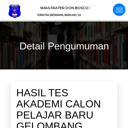
SMAS FRATER DON BOSCO LEWOLEBA
DES, SCIENTIA, ET FRATERNITAS (BERIMAN, BERILMU, DAN BERSAUDARA) (BERIMAN, BERILMU, DA
Detail Pengumuman
HASIL TES
AKADEMI CALON
PELAJAR BARU
GELOMBANG