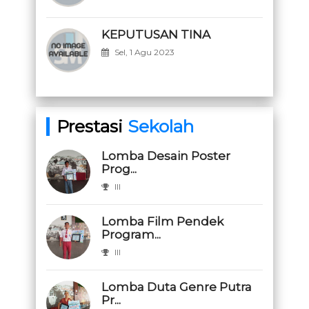
KEPUTUSAN TINA
Sel, 1 Agu 2023
Prestasi
Sekolah
Lomba Desain Poster
Prog...
III
Lomba Film Pendek
Program...
III
Lomba Duta Genre Putra
Pr...