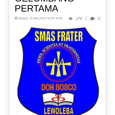
PERTAMA
Selasa, 31 Mei 2022 12:00 WIB
|
0
279